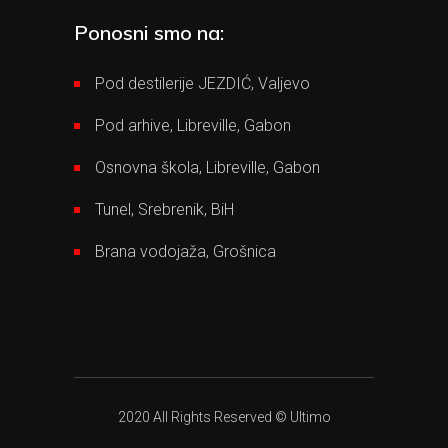
Ponosni smo na:
Pod destilerije JEZDIĆ, Valjevo
Pod arhive, Libreville, Gabon
Osnovna škola, Libreville, Gabon
Tunel, Srebrenik, BiH
Brana vodojaža, Grošnica
2020 All Rights Reserved © Ultimo