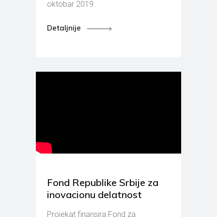
oktobar 2019.
Detaljnije
Fond Republike Srbije za
inovacionu delatnost
Projekat finansira Fond za