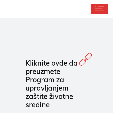
Kliknite ovde da
preuzmete
Program za
upravljanjem
zaštite životne
sredine