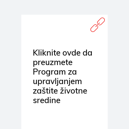
Kliknite ovde da
preuzmete
Program za
upravljanjem
zaštite životne
sredine