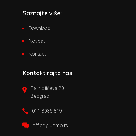
Saznajte više:
Download
Novosti
Kontakt
Kontaktirajte nas:
Palmotićeva 20
Beograd
011 3035 819
office@ultimo.rs