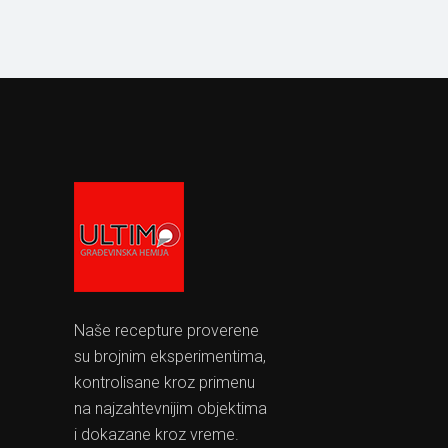
Naše recepture proverene
su brojnim eksperimentima,
kontrolisane kroz primenu
na najzahtevnijim objektima
i dokazane kroz vreme.