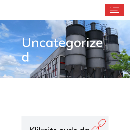
Uncategorize
d