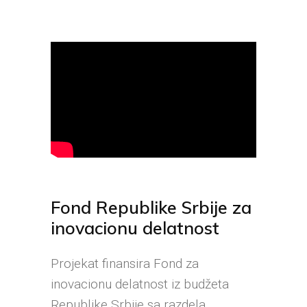
Fond Republike Srbije za
inovacionu delatnost
Projekat finansira Fond za
inovacionu delatnost iz budžeta
Republike Srbije sa razdela