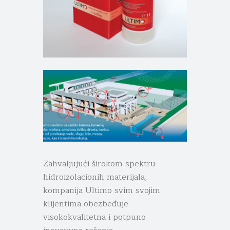
Zahvaljujući širokom spektru
hidroizolacionih materijala,
kompanija Ultimo svim svojim
klijentima obezbeđuje
visokokvalitetna i potpuno