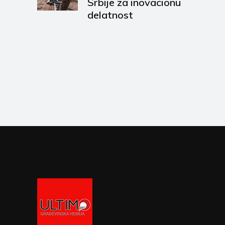
Srbije za inovacionu
delatnost