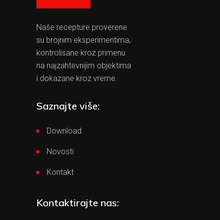
Naše recepture proverene
su brojnim eksperimentima,
kontrolisane kroz primenu
na najzahtevnijim objektima
i dokazane kroz vreme.
Saznajte više:
Download
Novosti
Kontakt
Kontaktirajte nas: