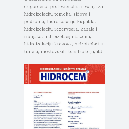
dugoročna, profesionalna rešenja za
hidroizolaciju temelja, zidova i
podruma, hidroizolaciju kupatila,
hidroizolaciju rezervoara, kanala i
ribnjaka, hidroizolaciju bazena,
hidroizolaciju krovova, hidroizolaciju
tunela, mostovskih konstrukcija, itd.