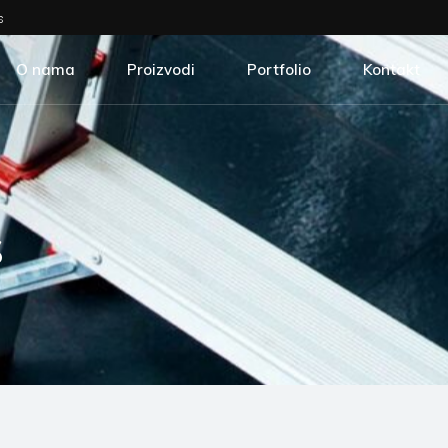
s
O nama
Proizvodi
Portfolio
Kontakt
s