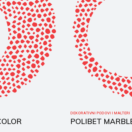
DEKORATIVNI PODOVI I MALTERI
COLOR
POLIBET MARBL