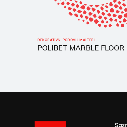
DEKORATIVNI PODOVI I MALTERI
POLIBET MARBLE FLOOR
Sazn