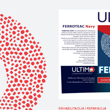
REHABILITACIJA I REPARACIJA