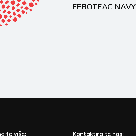
FEROTEAC NAVY
ajte više:
Kontaktirajte nas: