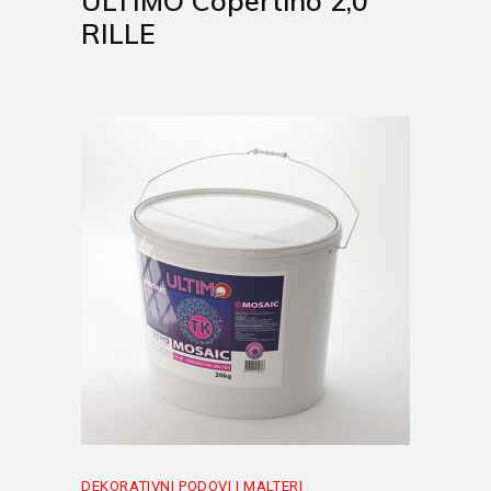
ULTIMO Copertino 2,0
RILLE
DEKORATIVNI PODOVI I MALTERI