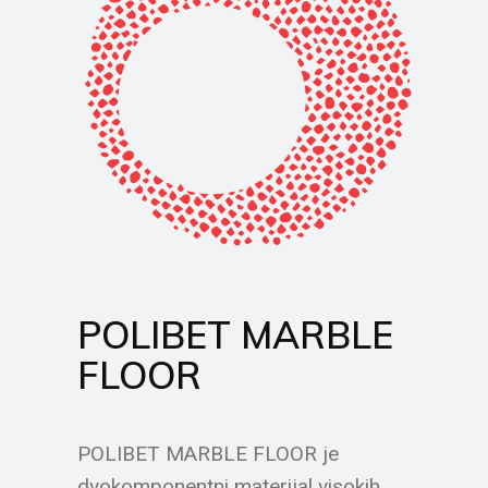
POLIBET MARBLE
FLOOR
POLIBET MARBLE FLOOR je
dvokomponentni materijal visokih