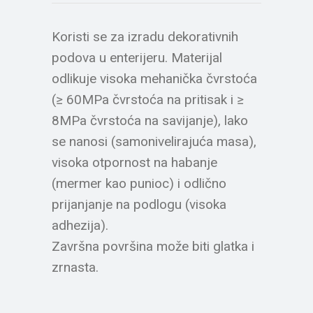
Koristi se za izradu dekorativnih
podova u enterijeru. Materijal
odlikuje visoka mehanička čvrstoća
(≥ 60MPa čvrstoća na pritisak i ≥
8MPa čvrstoća na savijanje), lako
se nanosi (samonivelirajuća masa),
visoka otpornost na habanje
(mermer kao punioc) i odlično
prijanjanje na podlogu (visoka
adhezija).
Završna površina može biti glatka i
zrnasta.