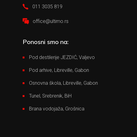
011 3035 819
office@ultimo.rs
Ponosni smo na:
Pod destilerije JEZDIĆ, Valjevo
Pod arhive, Libreville, Gabon
Osnovna škola, Libreville, Gabon
Tunel, Srebrenik, BiH
Brana vodojaža, Grošnica