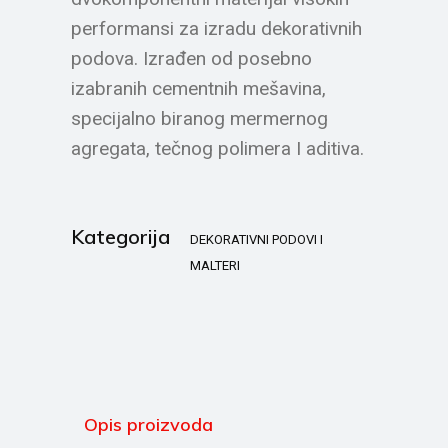
performansi za izradu dekorativnih
podova. Izrađen od posebno
izabranih cementnih mešavina,
specijalno biranog mermernog
agregata, tečnog polimera I aditiva.
Kategorija
DEKORATIVNI PODOVI I
MALTERI
Opis proizvoda