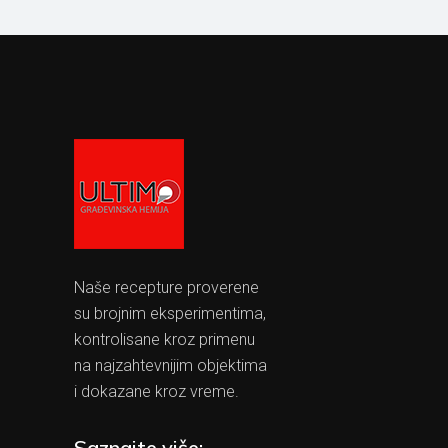
Naše recepture proverene
su brojnim eksperimentima,
kontrolisane kroz primenu
na najzahtevnijim objektima
i dokazane kroz vreme.
Saznajte više: