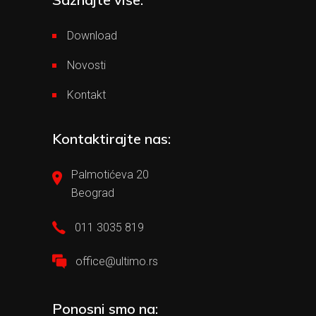
Download
Novosti
Kontakt
Kontaktirajte nas:
Palmotićeva 20
Beograd
011 3035 819
office@ultimo.rs
Ponosni smo na: