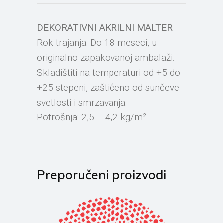
DEKORATIVNI AKRILNI MALTER
Rok trajanja: Do 18 meseci, u
originalno zapakovanoj ambalaži.
Skladištiti na temperaturi od +5 do
+25 stepeni, zaštićeno od sunčeve
svetlosti i smrzavanja.
Potrošnja: 2,5 – 4,2 kg/m²
Preporučeni proizvodi