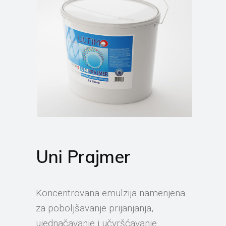
Uni Prajmer
Koncentrovana emulzija namenjena
za poboljšavanje prijanjanja,
ujednačavanje i učvršćavanje