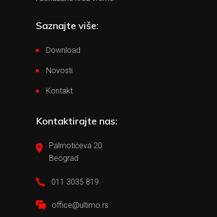
Saznajte više:
Download
Novosti
Kontakt
Kontaktirajte nas:
Palmotićeva 20
Beograd
011 3035 819
office@ultimo.rs