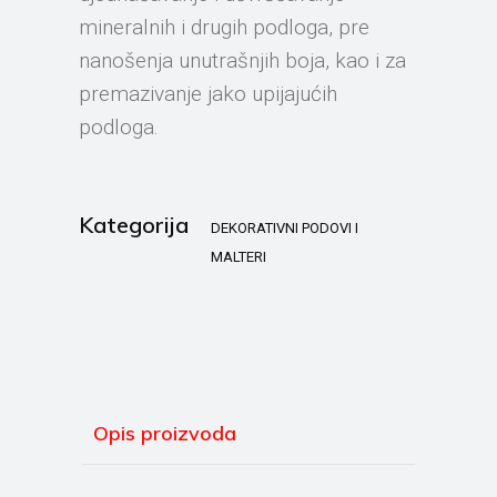
mineralnih i drugih podloga, pre
nanošenja unutrašnjih boja, kao i za
premazivanje jako upijajućih
podloga.
Kategorija
DEKORATIVNI PODOVI I
MALTERI
Opis proizvoda