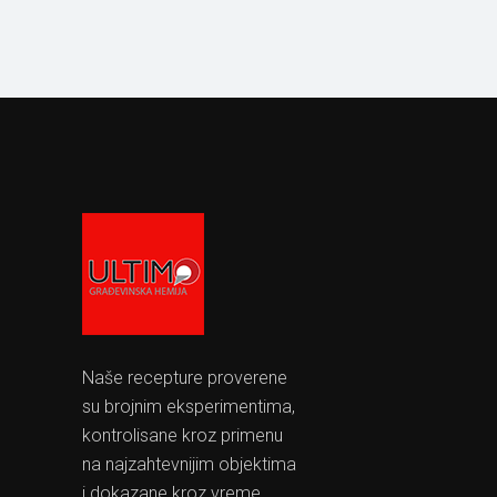
Naše recepture proverene
su brojnim eksperimentima,
kontrolisane kroz primenu
na najzahtevnijim objektima
i dokazane kroz vreme.