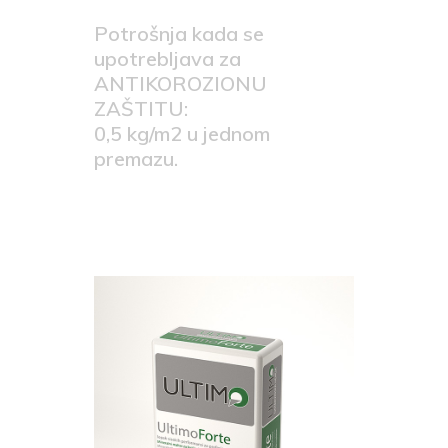
Potrošnja kada se
upotrebljava za
ANTIKOROZIONU
ZAŠTITU:
0,5 kg/m2 u jednom
premazu.