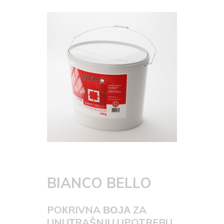
BIANCO BELLO
POКRIVNA ВОЈА ZA
UNUТRAŠNJU UPOTREBU