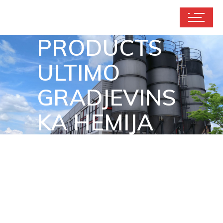
PRODUCTS
ULTIMO
GRADJEVINS
KA HEMIJA