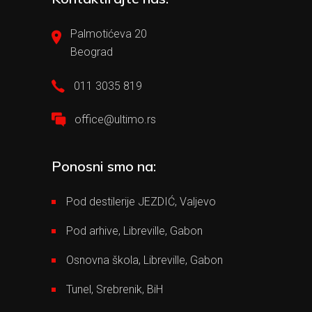
Palmotićeva 20
Beograd
011 3035 819
office@ultimo.rs
Ponosni smo na:
Pod destilerije JEZDIĆ, Valjevo
Pod arhive, Libreville, Gabon
Osnovna škola, Libreville, Gabon
Tunel, Srebrenik, BiH