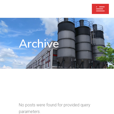
Archive
No posts were found for provided query
parameters.