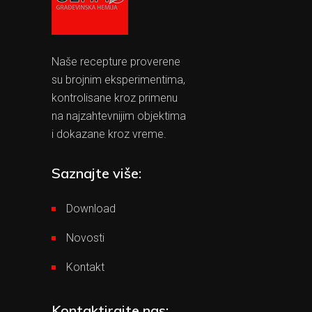
Naše recepture proverene
su brojnim eksperimentima,
kontrolisane kroz primenu
na najzahtevnijim objektima
i dokazane kroz vreme.
Saznajte više:
Download
Novosti
Kontakt
Kontaktirajte nas: