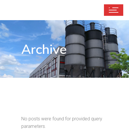
Archive
No posts were found for provided query
parameters.