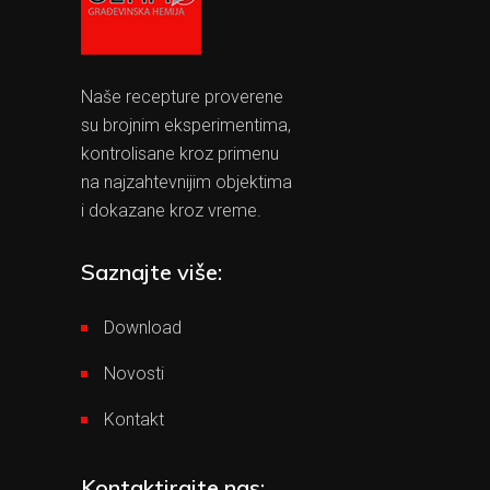
Naše recepture proverene
su brojnim eksperimentima,
kontrolisane kroz primenu
na najzahtevnijim objektima
i dokazane kroz vreme.
Saznajte više:
Download
Novosti
Kontakt
Kontaktirajte nas: