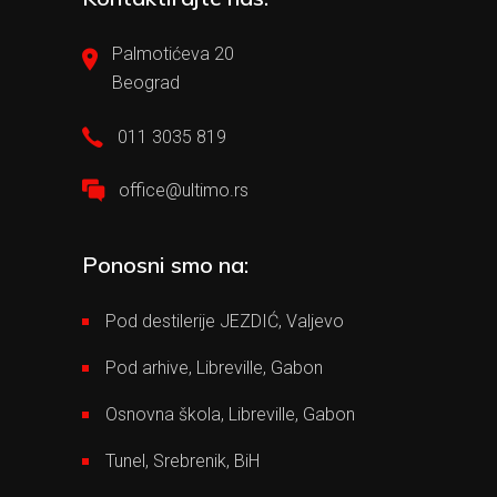
Palmotićeva 20
Beograd
011 3035 819
office@ultimo.rs
Ponosni smo na:
Pod destilerije JEZDIĆ, Valjevo
Pod arhive, Libreville, Gabon
Osnovna škola, Libreville, Gabon
Tunel, Srebrenik, BiH