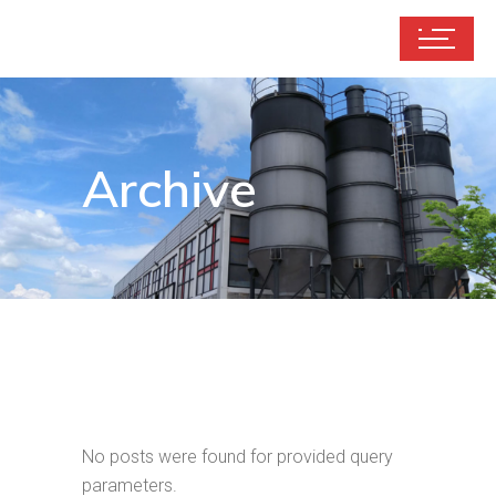
Archive
No posts were found for provided query
parameters.