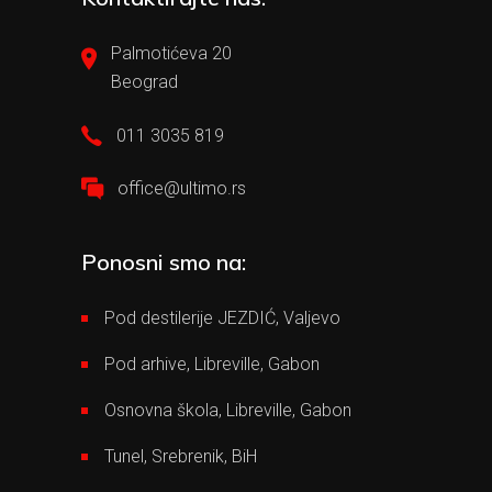
Palmotićeva 20
Beograd
011 3035 819
office@ultimo.rs
Ponosni smo na:
Pod destilerije JEZDIĆ, Valjevo
Pod arhive, Libreville, Gabon
Osnovna škola, Libreville, Gabon
Tunel, Srebrenik, BiH