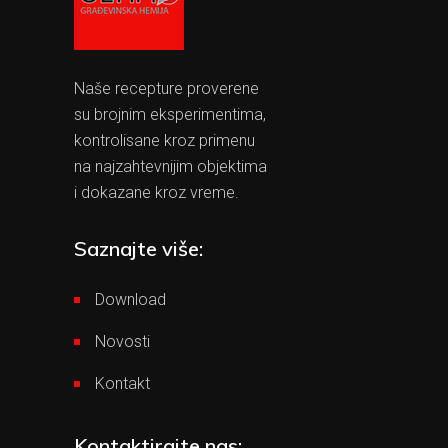
Naše recepture proverene
su brojnim eksperimentima,
kontrolisane kroz primenu
na najzahtevnijim objektima
i dokazane kroz vreme.
Saznajte više:
Download
Novosti
Kontakt
Kontaktirajte nas: