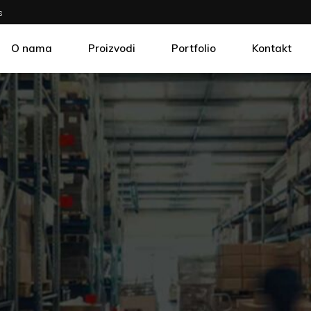
s
O nama
Proizvodi
Portfolio
Kontakt