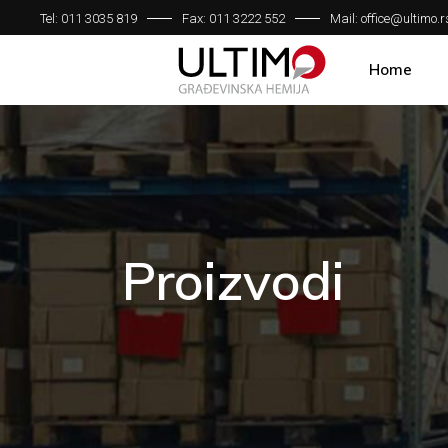
Tel: 011 3035 819
Fax: 011 3222 552
Mail: office@ultimo.r
Home
Proizvodi