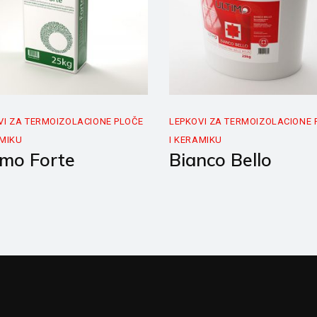
VI ZA TERMOIZOLACIONE PLOČE
LEPKOVI ZA TERMOIZOLACIONE 
AMIKU
I KERAMIKU
imo Forte
Bianco Bello