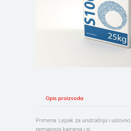
Opis proizvoda
Primena: Lepak za unutrašnju i uslovno
nemasnog kamena i si.