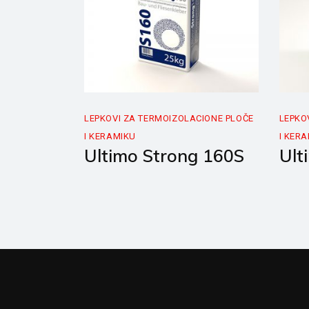
LEPKOVI ZA TERMOIZOLACIONE PLOČE
LEPKO
I KERAMIKU
I KER
Ultimo Strong 160S
Ult