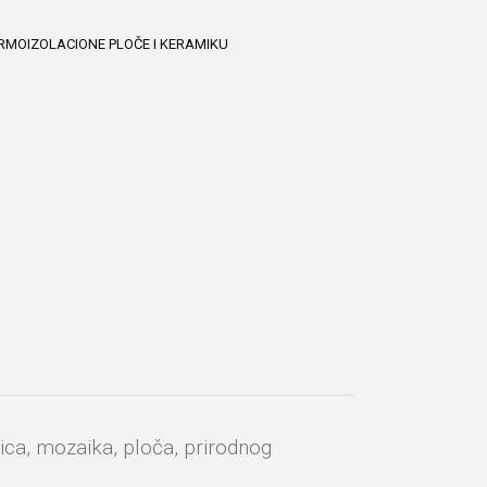
ERMOIZOLACIONE PLOČE I KERAMIKU
ica, mozaika, ploča, prirodnog