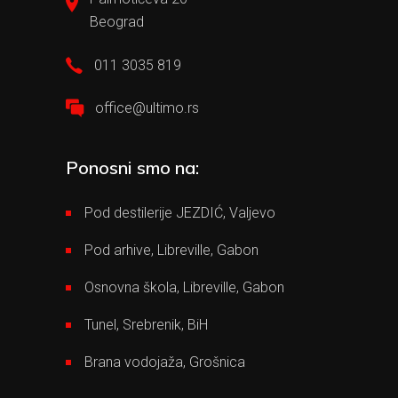
Beograd
011 3035 819
office@ultimo.rs
Ponosni smo na:
Pod destilerije JEZDIĆ, Valjevo
Pod arhive, Libreville, Gabon
Osnovna škola, Libreville, Gabon
Tunel, Srebrenik, BiH
Brana vodojaža, Grošnica