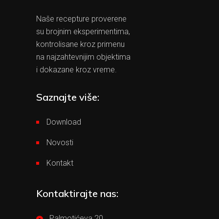
Naše recepture proverene
su brojnim eksperimentima,
kontrolisane kroz primenu
na najzahtevnijim objektima
i dokazane kroz vreme.
Saznajte više:
Download
Novosti
Kontakt
Kontaktirajte nas:
Palmotićeva 20