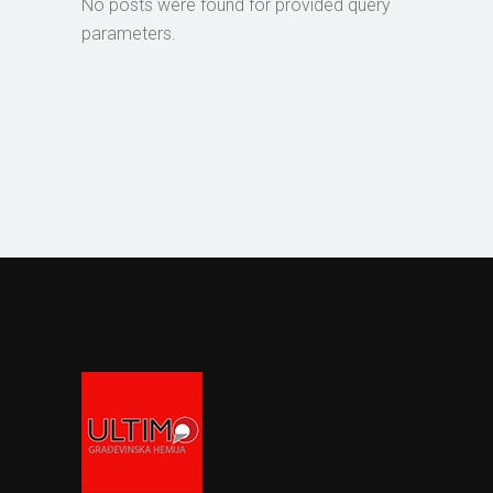
No posts were found for provided query
parameters.