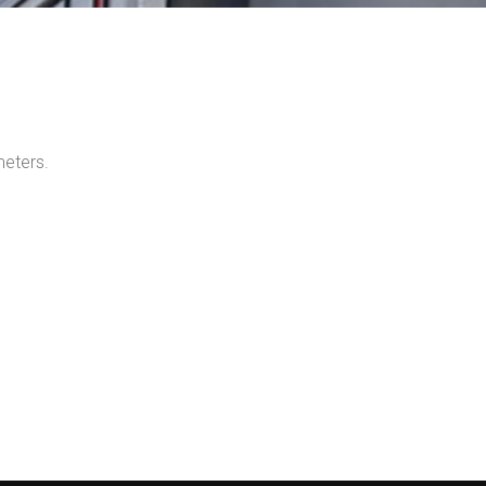
meters.