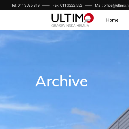
Tel: 011 3035 819
Fax: 011 3222 552
Mail: office@ultimo.r
Home
Archive