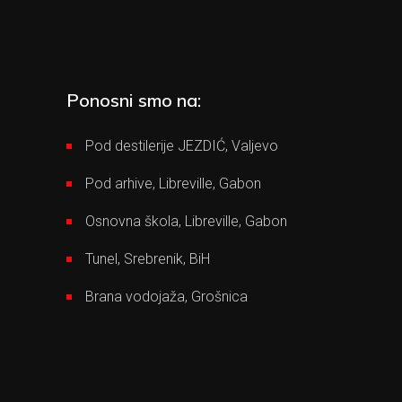
Ponosni smo na:
Pod destilerije JEZDIĆ, Valjevo
Pod arhive, Libreville, Gabon
Osnovna škola, Libreville, Gabon
Tunel, Srebrenik, BiH
Brana vodojaža, Grošnica