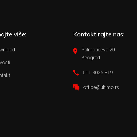
ajte više:
Kontaktirajte nas:
wnload
Palmotićeva 20
Beograd
vosti
011 3035 819
ntakt
office@ultimo.rs