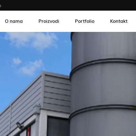
s
O nama
Proizvodi
Portfolio
Kontakt