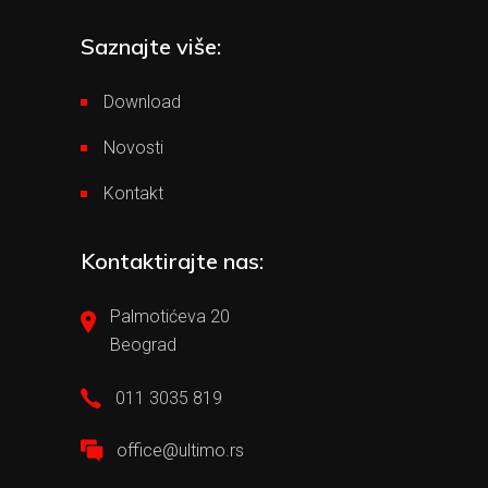
Saznajte više:
Download
Novosti
Kontakt
Kontaktirajte nas:
Palmotićeva 20
Beograd
011 3035 819
office@ultimo.rs