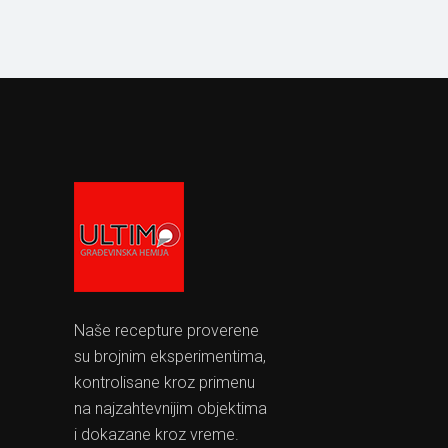
Naše recepture proverene
su brojnim eksperimentima,
kontrolisane kroz primenu
na najzahtevnijim objektima
i dokazane kroz vreme.