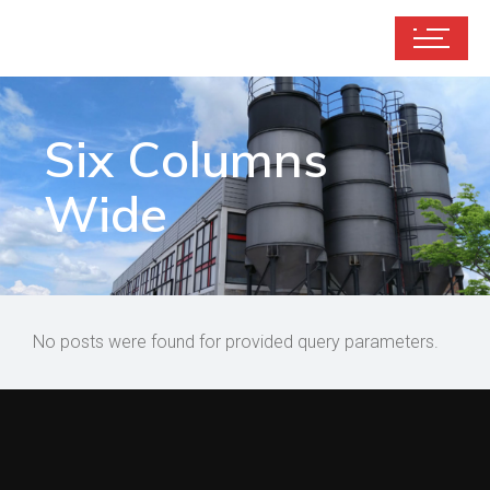
Six Columns
Wide
No posts were found for provided query parameters.