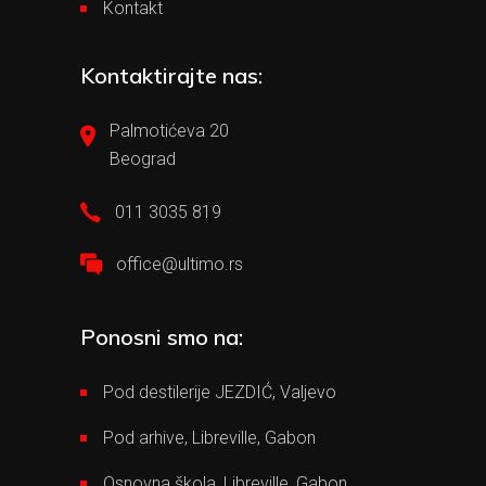
Kontakt
Kontaktirajte nas:
Palmotićeva 20
Beograd
011 3035 819
office@ultimo.rs
Ponosni smo na:
Pod destilerije JEZDIĆ, Valjevo
Pod arhive, Libreville, Gabon
Osnovna škola, Libreville, Gabon