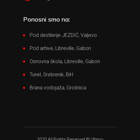
Ponosni smo na:
Pod destilerije JEZDIĆ, Valjevo
Pod arhive, Libreville, Gabon
Osnovna škola, Libreville, Gabon
Tunel, Srebrenik, BiH
Brana vodojaža, Grošnica
2020 All Rights Reserved © Ultimo