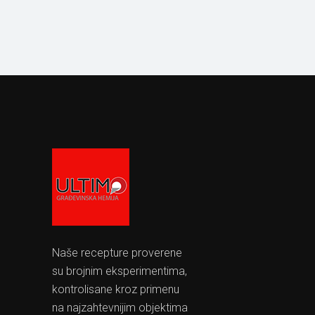
Naše recepture proverene
su brojnim eksperimentima,
kontrolisane kroz primenu
na najzahtevnijim objektima