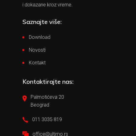
i dokazane kroz vreme.
Saznajte više:
Download
Novosti
Kontakt
Kontaktirajte nas:
Palmotićeva 20
Beograd
011 3035 819
office@ultimo.rs