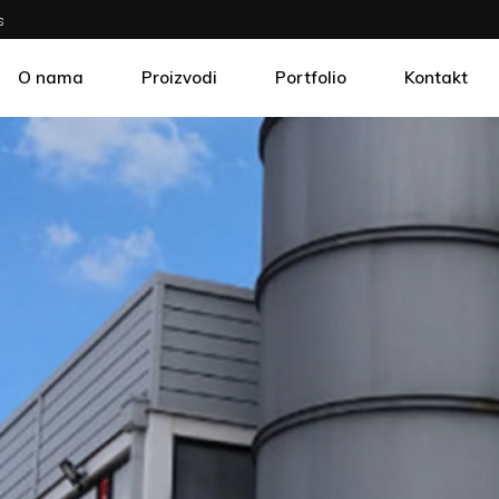
s
O nama
Proizvodi
Portfolio
Kontakt