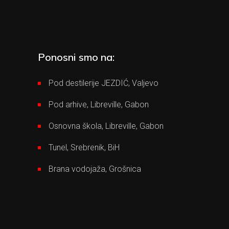
Ponosni smo na:
Pod destilerije JEZDIĆ, Valjevo
Pod arhive, Libreville, Gabon
Osnovna škola, Libreville, Gabon
Tunel, Srebrenik, BiH
Brana vodojaža, Grošnica