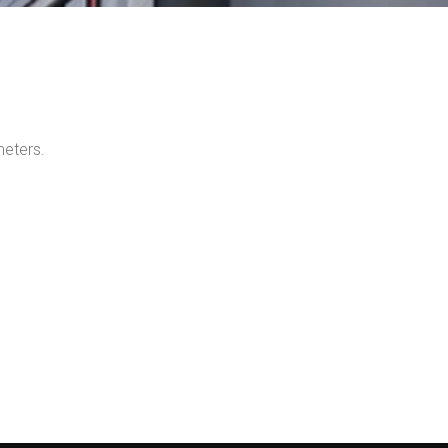
meters.